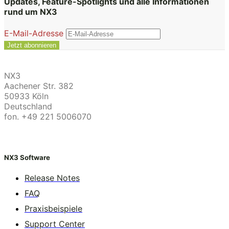
Updates, Feature-Spotlights und alle Informationen
rund um NX3
E-Mail-Adresse
NX3
Aachener Str. 382
50933 Köln
Deutschland
fon. +49 221 5006070
NX3 Software
Release Notes
FAQ
Praxisbeispiele
Support Center