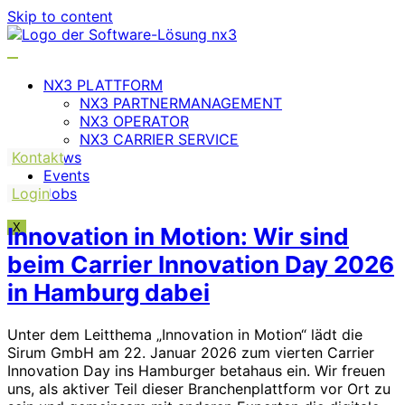
Skip to content
NX3 PLATTFORM
NX3 PARTNERMANAGEMENT
NX3 OPERATOR
NX3 CARRIER SERVICE
Kontakt
News
Events
Login
Jobs
X
Innovation in Motion: Wir sind
beim Carrier Innovation Day 2026
in Hamburg dabei
Unter dem Leitthema „Innovation in Motion“ lädt die
Sirum GmbH am 22. Januar 2026 zum vierten Carrier
Innovation Day ins Hamburger betahaus ein. Wir freuen
uns, als aktiver Teil dieser Branchenplattform vor Ort zu