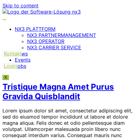
Skip to content
NX3 PLATTFORM
NX3 PARTNERMANAGEMENT
NX3 OPERATOR
NX3 CARRIER SERVICE
Kontakt
News
Events
Login
Jobs
X
Tristique Magna Amet Purus
Gravida Quisblandit
Lorem ipsum dolor sit amet, consectetur adipiscing elit,
sed do eiusmod tempor incididunt ut labore et dolore
magna aliqua. Felis donec et odio pellentesque diam
volutpat. Ullamcorper malesuada proin libero nunc
consequat interdum varius. Consequat mauris nunc