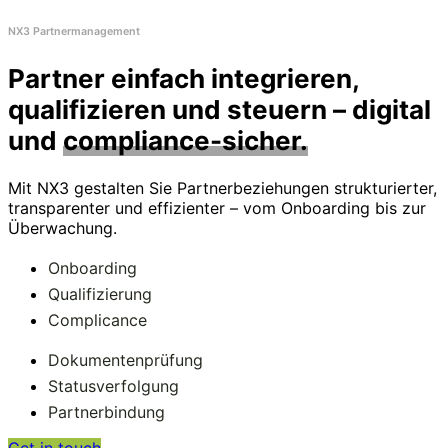
NX3 Partnermanagement
Partner einfach integrieren,
qualifizieren und steuern – digital
und
compliance-sicher.
Mit NX3 gestalten Sie Partnerbeziehungen strukturierter,
transparenter und effizienter – vom Onboarding bis zur
Überwachung.
Onboarding
Qualifizierung
Complicance
Dokumentenprüfung
Statusverfolgung
Partnerbindung
Get in touch