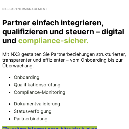
NX3 PARTNERMANAGEMENT
Partner einfach integrieren,
qualifizieren und steuern – digital
und
compliance-sicher.
Mit NX3 gestalten Sie Partnerbeziehungen strukturierter,
transparenter und effizienter – vom Onboarding bis zur
Überwachung.
Onboarding
Qualifikationsprüfung
Compliance-Monitoring
Dokumentvalidierung
Statusverfolgung
Partnerbindung
Für weitere Informationen, bitte hier klicken