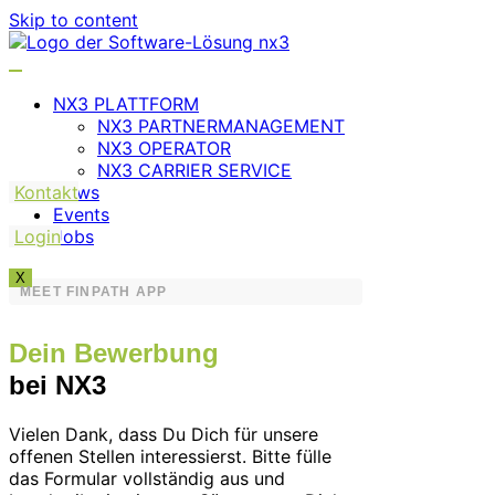
Skip to content
NX3 PLATTFORM
NX3 PARTNERMANAGEMENT
NX3 OPERATOR
NX3 CARRIER SERVICE
Kontakt
News
Events
Login
Jobs
X
MEET FINPATH APP
Dein Bewerbung
bei NX3
Vielen Dank, dass Du Dich für unsere
offenen Stellen interessierst. Bitte fülle
das Formular vollständig aus und