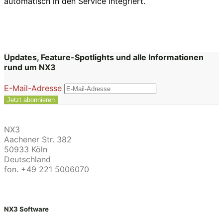
automatisch in den Service integriert.
Updates, Feature-Spotlights und alle Informationen
rund um NX3
E-Mail-Adresse
NX3
Aachener Str. 382
50933 Köln
Deutschland
fon. +49 221 5006070
NX3 Software