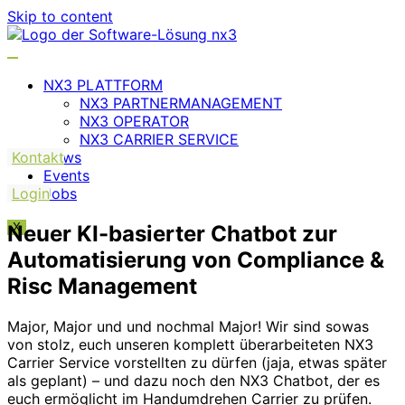
Skip to content
NX3 PLATTFORM
NX3 PARTNERMANAGEMENT
NX3 OPERATOR
NX3 CARRIER SERVICE
Kontakt
News
Events
Login
Jobs
Neuer KI-basierter Chatbot zur
X
Automatisierung von Compliance &
Risc Management
Major, Major und und nochmal Major! Wir sind sowas
von stolz, euch unseren komplett überarbeiteten NX3
Carrier Service vorstellten zu dürfen (jaja, etwas später
als geplant) – und dazu noch den NX3 Chatbot, der es
euch ermöglicht im Handumdrehen Carrier zu prüfen.