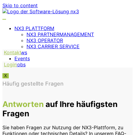
Skip to content
NX3 PLATTFORM
NX3 PARTNERMANAGEMENT
NX3 OPERATOR
NX3 CARRIER SERVICE
Kontakt
News
Events
Login
Jobs
X
Häufig gestellte Fragen
Antworten
auf Ihre häufigsten
Fragen
Sie haben Fragen zur Nutzung der NX3-Plattform, zu
Funktionen oder technischen Details? In unserem FAQ-