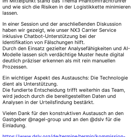
Im Mittelpunkt stand das Thema Phantomfrachtführer
und wie sich die Risiken in der Logistikkette minimieren
lassen.
In einer Session und der anschließenden Diskussion
haben wir gezeigt, wie unser NX3 Carrier Service
inklusive Chatbot-Unterstützung bei der
Identifikation von Fälschungen hilft.
Durch den Einsatz gezielter Analysefähigkeiten und AI-
Modelle lassen sich verdächtige Muster heute digital
deutlich präziser erkennen als mit rein manuellen
Prozessen.
Ein wichtiger Aspekt des Austauschs: Die Technologie
dient als Unterstützung.
Die fundierte Entscheidung trifft weiterhin das Team,
wird jedoch durch die bereitgestellten Daten und
Analysen in der Urteilsfindung bestärkt.
Vielen Dank für den konstruktiven Austausch an den
Gastgeber @nagel-group und an den @dslv für die
Einladung.
https://www.dslv.org/de/termine/termin/kommission-