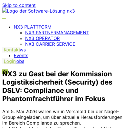
Skip to content
NX3 PLATTFORM
NX3 PARTNERMANAGEMENT
NX3 OPERATOR
NX3 CARRIER SERVICE
Kontakt
News
Events
Login
Jobs
NX3 zu Gast bei der Kommission
X
Logistiksicherheit (Security) des
DSLV: Compliance und
Phantomfrachtführer im Fokus
Am 5. Mai 2026 waren wir in Versmold bei der Nagel-
Group eingeladen, um über aktuelle Herausforderungen
im Bereich Compliance zu sprechen.