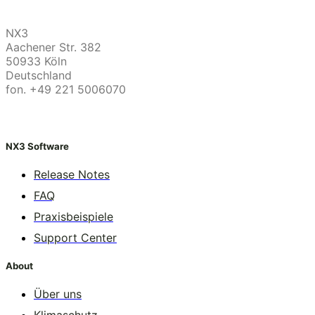
NX3
Aachener Str. 382
50933 Köln
Deutschland
fon. +49 221 5006070
NX3 Software
Release Notes
FAQ
Praxisbeispiele
Support Center
About
Über uns