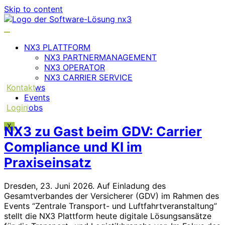
Skip to content
NX3 PLATTFORM
NX3 PARTNERMANAGEMENT
NX3 OPERATOR
NX3 CARRIER SERVICE
Kontakt
News
Events
Login
Jobs
X
NX3 zu Gast beim GDV: Carrier
Compliance und KI im
Praxiseinsatz
Dresden, 23. Juni 2026. Auf Einladung des
Gesamtverbandes der Versicherer (GDV) im Rahmen des
Events “Zentrale Transport- und Luftfahrtveranstaltung”
stellt die NX3 Plattform heute digitale Lösungsansätze