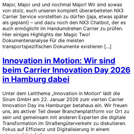
Major, Major und und nochmal Major! Wir sind sowas
von stolz, euch unseren komplett überarbeiteten NX3
Carrier Service vorstellten zu dürfen (jaja, etwas später
als geplant) – und dazu noch den NX3 Chatbot, der es
euch ermöglicht im Handumdrehen Carrier zu prüfen.
Hier einiges Highlights der Magic Two!
Dokumentenanalyse Für die meisten
transportspezifischen Dokumente existieren […]
Innovation in Motion: Wir sind
beim Carrier Innovation Day 2026
in Hamburg dabei
Unter dem Leitthema „Innovation in Motion“ lädt die
Sirum GmbH am 22. Januar 2026 zum vierten Carrier
Innovation Day ins Hamburger betahaus ein. Wir freuen
uns, als aktiver Teil dieser Branchenplattform vor Ort zu
sein und gemeinsam mit anderen Experten die digitale
Transformation im Straßengüterverkehr zu diskutieren.
Fokus auf Effizienz und Digitalisierung In einem