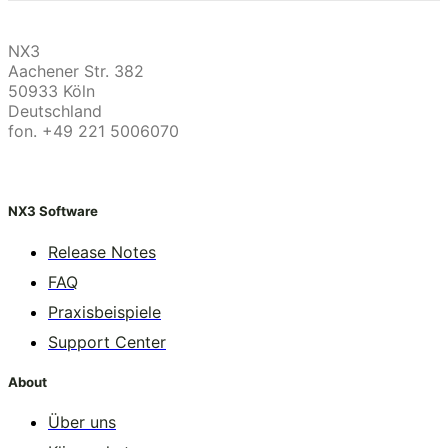
NX3
Aachener Str. 382
50933 Köln
Deutschland
fon. +49 221 5006070
NX3 Software
Release Notes
FAQ
Praxisbeispiele
Support Center
About
Über uns