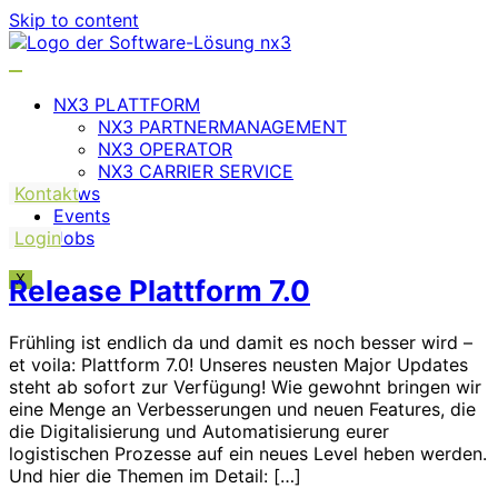
Skip to content
NX3 PLATTFORM
NX3 PARTNERMANAGEMENT
NX3 OPERATOR
NX3 CARRIER SERVICE
Kontakt
News
Events
Login
Jobs
X
Release Plattform 7.0
Frühling ist endlich da und damit es noch besser wird –
et voila: Plattform 7.0! Unseres neusten Major Updates
steht ab sofort zur Verfügung! Wie gewohnt bringen wir
eine Menge an Verbesserungen und neuen Features, die
die Digitalisierung und Automatisierung eurer
logistischen Prozesse auf ein neues Level heben werden.
Und hier die Themen im Detail: […]